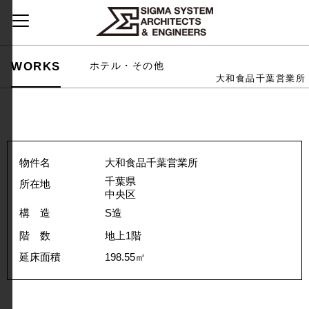
WORKS
ホテル・その他
大和食品千葉営業所
物件名
大和食品千葉営業所
千葉県
所在地
中央区
構 造
S造
階 数
地上1階
延床面積
198.55㎡